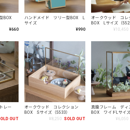
型BOX
ハンドメイド ツリー型BOX L
オークウッド コレ
サイズ
BOX Lサイズ（552
¥660
¥990
¥10,450
ストレー
オークウッド コレクション
真鍮フレーム ディ
BOX Sサイズ（5533）
BOX ワイドLサイズ
SOLD OUT
¥8,250
SOLD OUT
¥6,050