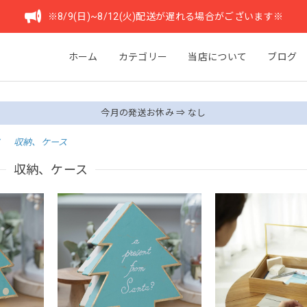
※8/9(日)~8/12(火)配送が遅れる場合がございます※
ホーム
カテゴリー
当店について
ブログ
今月の発送お休み ⇒ なし
収納、ケース
収納、ケース