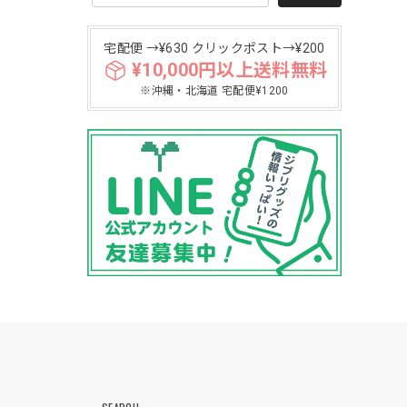
宅配便 →¥630 クリックポスト→¥200
¥10,000円以上送料無料
※沖縄・北海道 宅配便¥1200