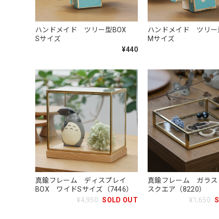
ハンドメイド ツリー型BOX
ハンドメイド ツリー
Sサイズ
Mサイズ
¥440
真鍮フレーム ディスプレイ
真鍮フレーム ガラ
BOX ワイドSサイズ（7446）
スクエア（8220）
¥4,950
SOLD OUT
¥1,650