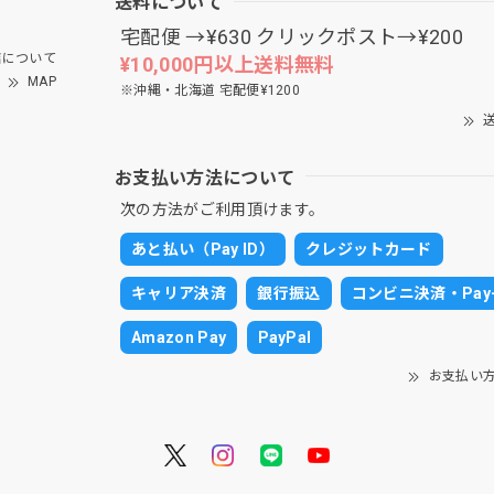
送料について
宅配便 →¥630 クリックポスト→¥200
について
¥10,000円以上送料無料
MAP
※沖縄・北海道 宅配便¥1200
送
お支払い方法について
次の方法がご利用頂けます。
あと払い（Pay ID）
クレジットカード
キャリア決済
銀行振込
コンビニ決済・Pay-
Amazon Pay
PayPal
お支払い