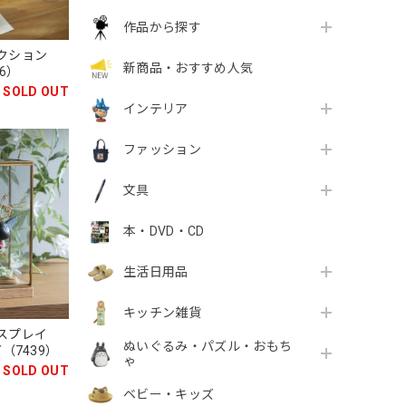
作品から探す
クション
新商品・おすすめ人気
6）
SOLD OUT
インテリア
ファッション
文具
本・DVD・CD
生活日用品
キッチン雑貨
スプレイ
ぬいぐるみ・パズル・おもち
（7439）
ゃ
SOLD OUT
ベビー・キッズ