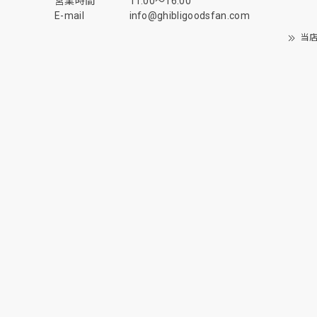
営業時間
11:00〜16:00
E-mail
info@ghibligoodsfan.com
当店